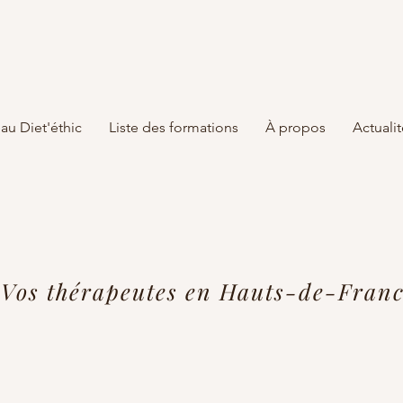
au Diet'éthic
Liste des formations
À propos
Actualit
Vos thérapeutes en Hauts-de-Fran