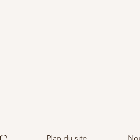
c
Plan du site
Nou