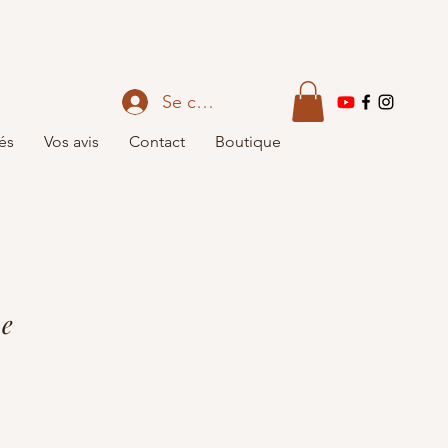
Se connecter
és
Vos avis
Contact
Boutique
ce