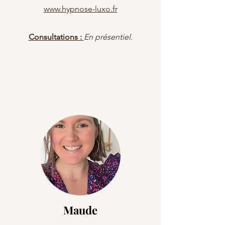
www.hypnose-luxo.fr
Consultations :
En présentiel.
Maude