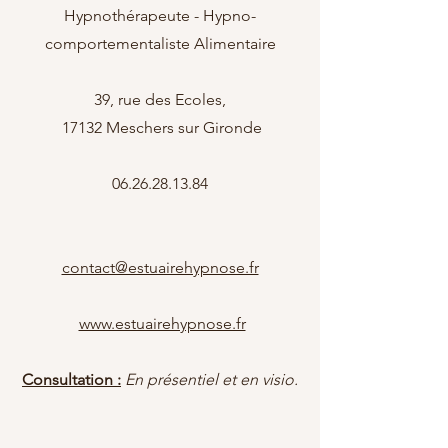
Hypnothérapeute - Hypno-
comportementaliste Alimentaire
39, rue des Ecoles,
17132 Meschers sur Gironde
06.26.28.13.84
contact@estuairehypnose.fr
www.estuairehypnose.fr
Consultation :
En présentiel et en visio.