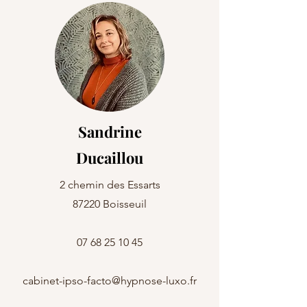
Sandrine
Ducaillou
2 chemin des Essarts
87220 Boisseuil
07 68 25 10 45
cabinet-ipso-facto@hypnose-luxo.fr